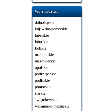
Wojewodztwo:
dolnośląskie
kujawsko-pomorskie
lubelskie
lubuskie
łódzkie
małopolskie
mazowieckie
opolskie
podkarpackie
podlaskie
pomorskie
śląskie
świętokrzyskie
warmińsko-mazurskie