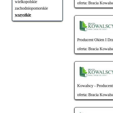
wielkopolskie
oferta:
Bracia Kowals
zachodniopomorskie
wszystkie
Producent Okien I Drz
oferta:
Bracia Kowals
Kowalscy - Producent
oferta:
Bracia Kowals