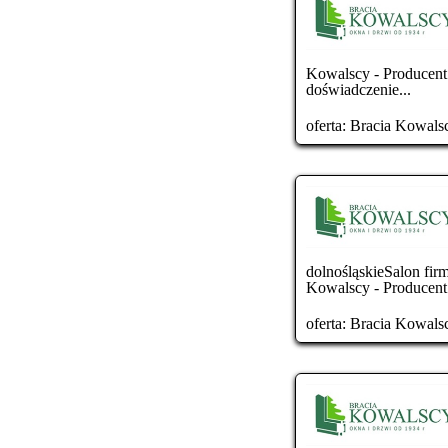
Kowalscy - Producent
doświadczenie...
oferta:
Bracia Kowals
dolnośląskieSalon fi
Kowalscy - Producent
oferta:
Bracia Kowals