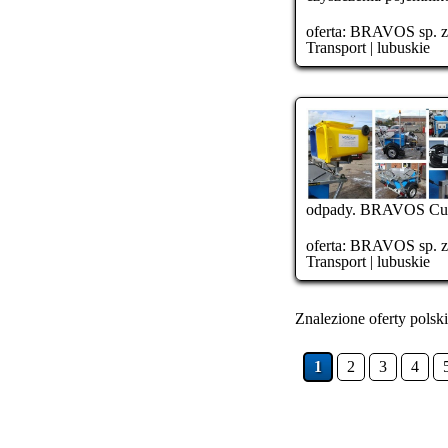
oferta:
BRAVOS sp. z o
Transport
|
lubuskie
odpady. BRAVOS Cust
oferta:
BRAVOS sp. z o
Transport
|
lubuskie
Znalezione oferty polski
1
2
3
4