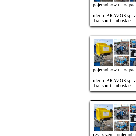
pojemników na odpa
oferta:
BRAVOS sp. z o
Transport
|
lubuskie
pojemników na odpa
oferta:
BRAVOS sp. z o
Transport
|
lubuskie
czyszczenia pojemnikó