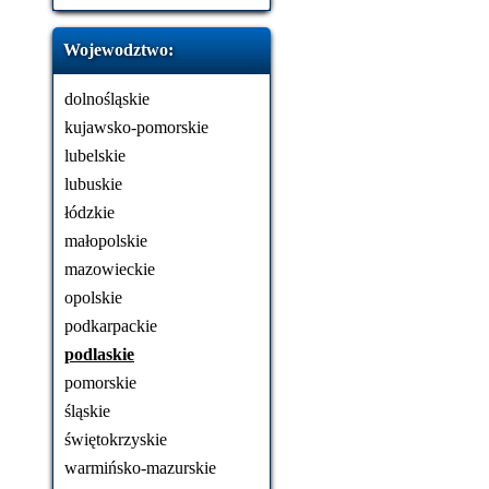
Wojewodztwo:
dolnośląskie
kujawsko-pomorskie
lubelskie
lubuskie
łódzkie
małopolskie
mazowieckie
opolskie
podkarpackie
podlaskie
pomorskie
śląskie
świętokrzyskie
warmińsko-mazurskie