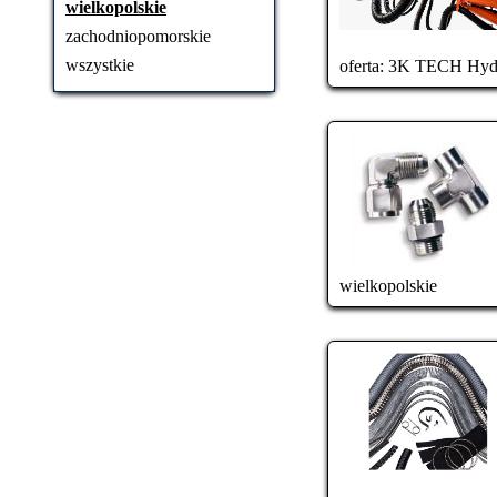
wielkopolskie
zachodniopomorskie
wszystkie
oferta:
3K TECH Hydr
wielkopolskie