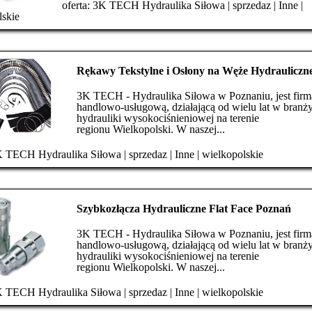
oferta:
3K TECH Hydraulika Siłowa
|
sprzedaz
|
Inne
|
lskie
Rękawy Tekstylne i Osłony na Węże Hydrauliczn
3K TECH - Hydraulika Siłowa w Poznaniu, jest firm
handlowo-usługową, działającą od wielu lat w branż
hydrauliki wysokociśnieniowej na terenie
regionu Wielkopolski. W naszej...
 TECH Hydraulika Siłowa
|
sprzedaz
|
Inne
|
wielkopolskie
Szybkozłącza Hydrauliczne Flat Face Poznań
3K TECH - Hydraulika Siłowa w Poznaniu, jest firm
handlowo-usługową, działającą od wielu lat w branż
hydrauliki wysokociśnieniowej na terenie
regionu Wielkopolski. W naszej...
 TECH Hydraulika Siłowa
|
sprzedaz
|
Inne
|
wielkopolskie