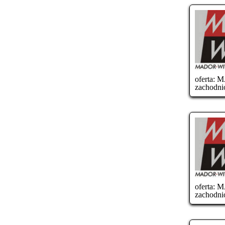
oferta:
M
zachodni
oferta:
M
zachodni