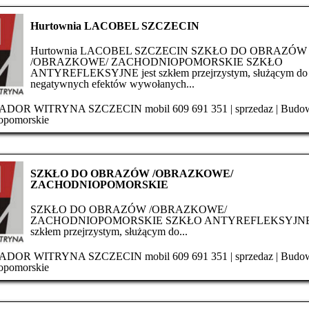
Hurtownia LACOBEL SZCZECIN
Hurtownia LACOBEL SZCZECIN SZKŁO DO OBRAZÓW
/OBRAZKOWE/ ZACHODNIOPOMORSKIE SZKŁO
ANTYREFLEKSYJNE jest szkłem przejrzystym, służącym do 
negatywnych efektów wywołanych...
ADOR WITRYNA SZCZECIN mobil 609 691 351
|
sprzedaz
|
Budow
opomorskie
SZKŁO DO OBRAZÓW /OBRAZKOWE/
ZACHODNIOPOMORSKIE
SZKŁO DO OBRAZÓW /OBRAZKOWE/
ZACHODNIOPOMORSKIE SZKŁO ANTYREFLEKSYJNE 
szkłem przejrzystym, służącym do...
ADOR WITRYNA SZCZECIN mobil 609 691 351
|
sprzedaz
|
Budow
opomorskie