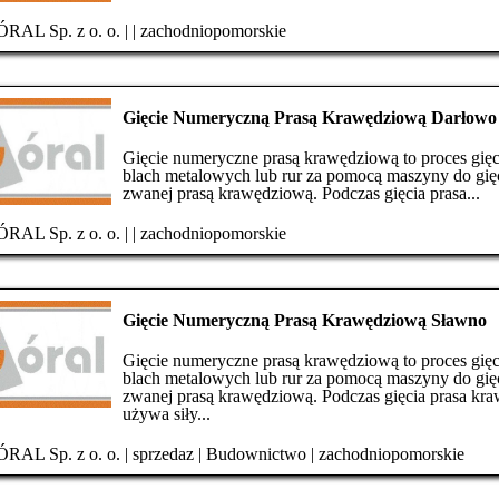
RAL Sp. z o. o.
|
|
zachodniopomorskie
Gięcie Numeryczną Prasą Krawędziową Darłowo
Gięcie numeryczne prasą krawędziową to proces gięc
blach metalowych lub rur za pomocą maszyny do gię
zwanej prasą krawędziową. Podczas gięcia prasa...
RAL Sp. z o. o.
|
|
zachodniopomorskie
Gięcie Numeryczną Prasą Krawędziową Sławno
Gięcie numeryczne prasą krawędziową to proces gięc
blach metalowych lub rur za pomocą maszyny do gię
zwanej prasą krawędziową. Podczas gięcia prasa kr
używa siły...
RAL Sp. z o. o.
|
sprzedaz
|
Budownictwo
|
zachodniopomorskie