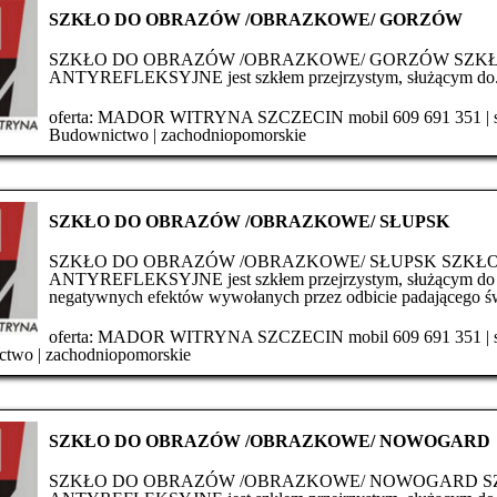
SZKŁO DO OBRAZÓW /OBRAZKOWE/ GORZÓW
SZKŁO DO OBRAZÓW /OBRAZKOWE/ GORZÓW SZK
ANTYREFLEKSYJNE jest szkłem przejrzystym, służącym do.
oferta:
MADOR WITRYNA SZCZECIN mobil 609 691 351
|
Budownictwo
|
zachodniopomorskie
SZKŁO DO OBRAZÓW /OBRAZKOWE/ SŁUPSK
SZKŁO DO OBRAZÓW /OBRAZKOWE/ SŁUPSK SZKŁ
ANTYREFLEKSYJNE jest szkłem przejrzystym, służącym do 
negatywnych efektów wywołanych przez odbicie padającego świ
oferta:
MADOR WITRYNA SZCZECIN mobil 609 691 351
|
ctwo
|
zachodniopomorskie
SZKŁO DO OBRAZÓW /OBRAZKOWE/ NOWOGARD
SZKŁO DO OBRAZÓW /OBRAZKOWE/ NOWOGARD S