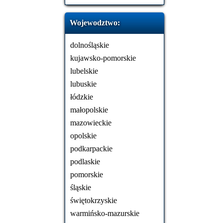
Wojewodztwo:
dolnośląskie
kujawsko-pomorskie
lubelskie
lubuskie
łódzkie
małopolskie
mazowieckie
opolskie
podkarpackie
podlaskie
pomorskie
śląskie
świętokrzyskie
warmińsko-mazurskie