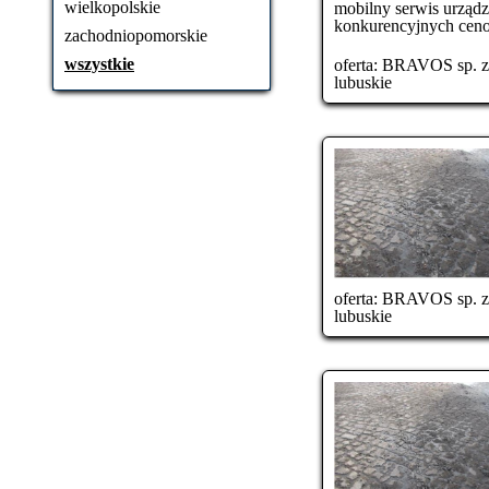
wielkopolskie
mobilny serwis urządz
konkurencyjnych ceno
zachodniopomorskie
wszystkie
oferta:
BRAVOS sp. z o
lubuskie
oferta:
BRAVOS sp. z o
lubuskie