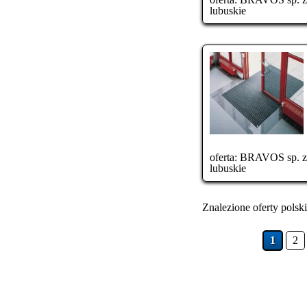
lubuskie
oferta:
BRAVOS sp. z o
lubuskie
Znalezione oferty polski
1
2