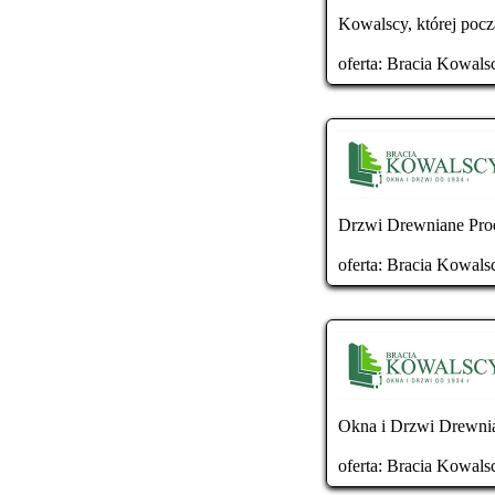
Kowalscy, której począ
oferta:
Bracia Kowals
Drzwi Drewniane Prod
oferta:
Bracia Kowals
Okna i Drzwi Drewnia
oferta:
Bracia Kowals