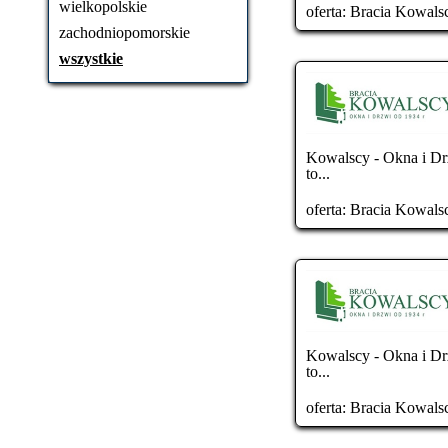
wielkopolskie
oferta:
Bracia Kowals
zachodniopomorskie
wszystkie
Kowalscy - Okna i Dr
to...
oferta:
Bracia Kowals
Kowalscy - Okna i Dr
to...
oferta:
Bracia Kowals