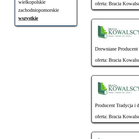
wielkopolskie
oferta:
Bracia Kowals
zachodniopomorskie
wszystkie
Drewniane Producent T
oferta:
Bracia Kowals
Producent Tradycja i d
oferta:
Bracia Kowals