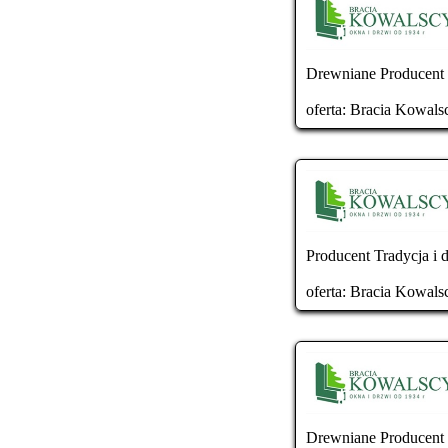
Drewniane Producent T
oferta:
Bracia Kowals
Producent Tradycja i 
oferta:
Bracia Kowals
Drewniane Producent T