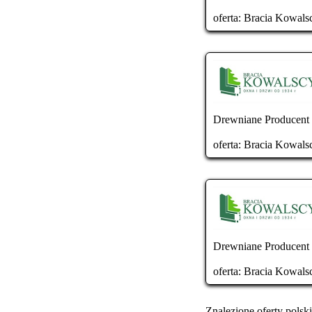
oferta:
Bracia Kowals
Drewniane Producent T
oferta:
Bracia Kowals
Drewniane Producent T
oferta:
Bracia Kowals
Znalezione oferty polski