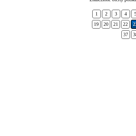
1
2
3
4
19
20
21
22
2
37
3