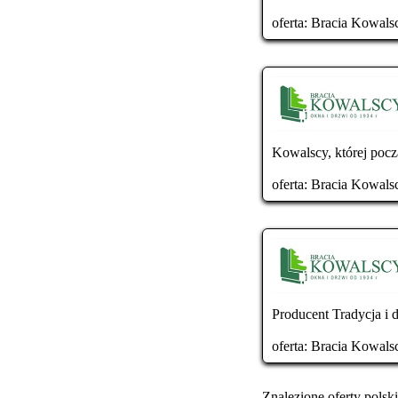
oferta:
Bracia Kowals
Kowalscy, której począ
oferta:
Bracia Kowals
Producent Tradycja i 
oferta:
Bracia Kowals
Znalezione oferty polski