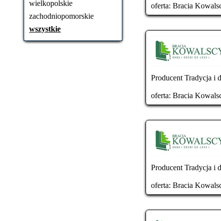
wielkopolskie
oferta:
Bracia Kowals
zachodniopomorskie
wszystkie
Producent Tradycja i d
oferta:
Bracia Kowals
Producent Tradycja i d
oferta:
Bracia Kowals