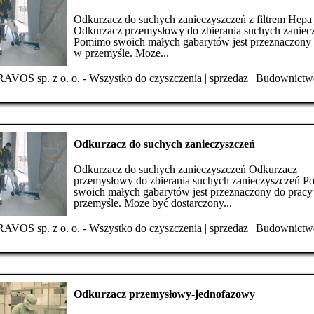
Odkurzacz do suchych zanieczyszczeń z filtrem Hepa
Odkurzacz przemysłowy do zbierania suchych zaniec
Pomimo swoich małych gabarytów jest przeznaczony 
w przemyśle. Może...
AVOS sp. z o. o. - Wszystko do czyszczenia
|
sprzedaz
|
Budownictw
Odkurzacz do suchych zanieczyszczeń
Odkurzacz do suchych zanieczyszczeń Odkurzacz
przemysłowy do zbierania suchych zanieczyszczeń 
swoich małych gabarytów jest przeznaczony do prac
przemyśle. Może być dostarczony...
AVOS sp. z o. o. - Wszystko do czyszczenia
|
sprzedaz
|
Budownictw
Odkurzacz przemysłowy-jednofazowy