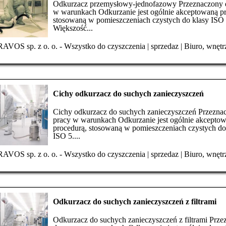
Odkurzacz przemysłowy-jednofazowy Przeznaczony 
w warunkach Odkurzanie jest ogólnie akceptowaną p
stosowaną w pomieszczeniach czystych do klasy ISO 
Większość...
AVOS sp. z o. o. - Wszystko do czyszczenia
|
sprzedaz
|
Biuro, wnętr
Cichy odkurzacz do suchych zanieczyszczeń
Cichy odkurzacz do suchych zanieczyszczeń Przezna
pracy w warunkach Odkurzanie jest ogólnie akcepto
procedurą, stosowaną w pomieszczeniach czystych do
ISO 5....
AVOS sp. z o. o. - Wszystko do czyszczenia
|
sprzedaz
|
Biuro, wnętr
Odkurzacz do suchych zanieczyszczeń z filtrami
Odkurzacz do suchych zanieczyszczeń z filtrami Prz