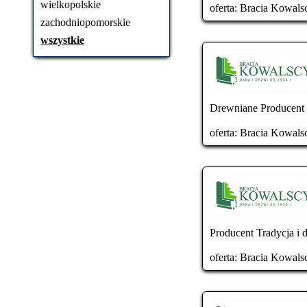
wielkopolskie
oferta:
Bracia Kowals
zachodniopomorskie
wszystkie
Drewniane Producent T
oferta:
Bracia Kowals
Producent Tradycja i 
oferta:
Bracia Kowals